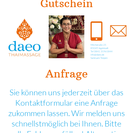
Gutschein
Milchstraße 25
85049 Ingolstadt
Tel 0841 31961844
info@daeo.de
Samruam Teepen
Anfrage
Sie können uns jederzeit über das
Kontaktformular eine Anfrage
zukommen lassen. Wir melden uns
schnellstmöglich bei Ihnen. Bitte