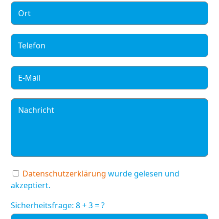
Datenschutzerklärung
wurde gelesen und
akzeptiert.
Sicherheitsfrage: 8 + 3 = ?